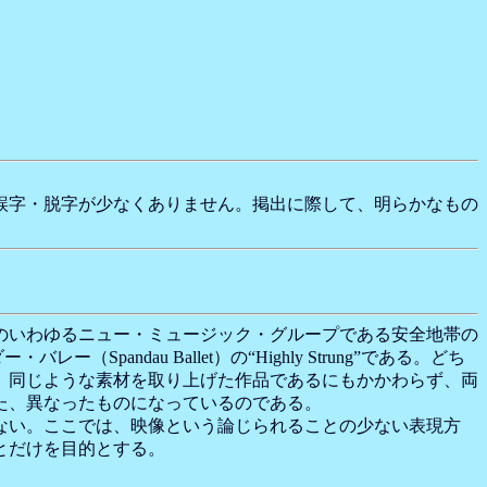
誤字・脱字が少なくありません。掲出に際して、明らかなもの
のいわゆるニュー・ミュージック・グループである安全地帯の
Spandau Ballet）の“Highly Strung”である。どち
、同じような素材を取り上げた作品であるにもかかわらず、両
た、異なったものになっているのである。
ない。ここでは、映像という論じられることの少ない表現方
とだけを目的とする。