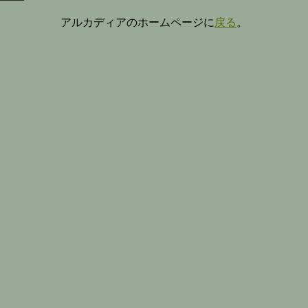
アルカディアのホームページに
戻る
。