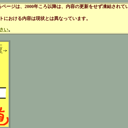
るページは、2000年ころ以降は、内容の更新をせず凍結され
イトにおける内容は現状とは異なっています。
さい
。